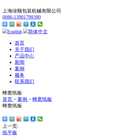
上海绿顺包装机械有限公司
0086-13901799390
English
简体中文
首页
关于我们
产品中心
新闻
案例
服务
联系我们
蜂窝纸板
首页
>
案例
>
蜂窝纸板
蜂窝纸板
上一页:
纸平板