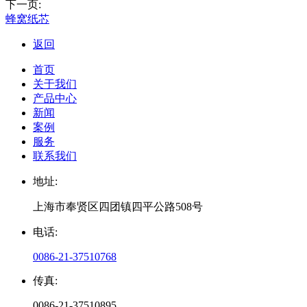
下一页:
蜂窝纸芯
返回
首页
关于我们
产品中心
新闻
案例
服务
联系我们
地址:
上海市奉贤区四团镇四平公路508号
电话:
0086-21-37510768
传真:
0086-21-37510895