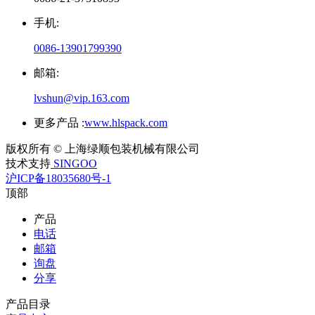
手机:
0086-13901799390
邮箱:
lvshun@vip.163.com
更多产品 :
www.hlspack.com
版权所有 © 上海绿顺包装机械有限公司
技术支持
SINGOO
沪ICP备18035680号-1
顶部
产品
电话
邮箱
询盘
分享
产品目录